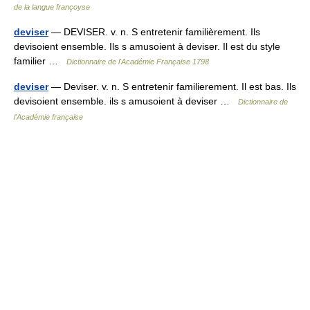
de la langue françoyse
deviser
— DEVISER. v. n. S entretenir familièrement. Ils
devisoient ensemble. Ils s amusoient à deviser. Il est du style
familier …
Dictionnaire de l'Académie Française 1798
deviser
— Deviser. v. n. S entretenir familierement. Il est bas. Ils
devisoient ensemble. ils s amusoient à deviser …
Dictionnaire de
l'Académie française