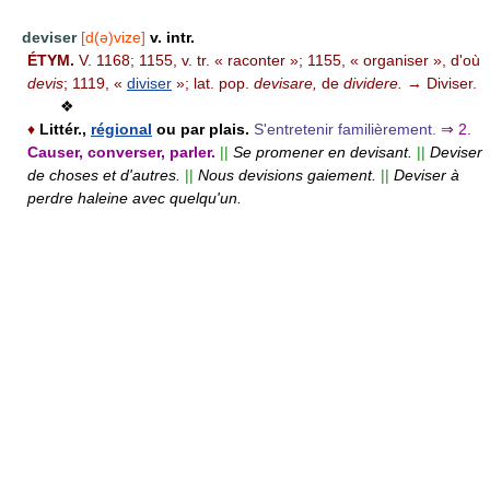
deviser
[d(ə)vize]
v. intr.
ÉTYM.
V. 1168; 1155, v. tr. « raconter »; 1155, « organiser », d'où
devis
; 1119, «
diviser
»; lat. pop.
devisare,
de
dividere.
→ Diviser.
❖
♦
Littér.,
régional
ou par plais.
S'entretenir familièrement.
⇒
2.
Causer, converser, parler.
||
Se promener en devisant.
||
Deviser
de choses et d'autres.
||
Nous devisions gaiement.
||
Deviser à
perdre haleine avec quelqu'un.