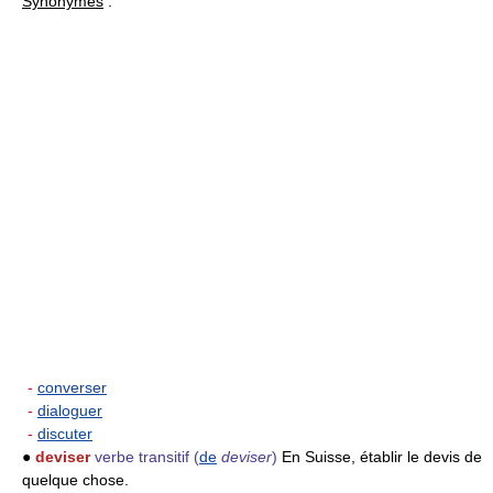
Synonymes
:
-
converser
-
dialoguer
-
discuter
●
deviser
verbe transitif
(
de
deviser
)
En Suisse, établir le devis de
quelque chose.