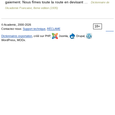
gaiement. Nous fîmes toute la route en devisant …
Dictionnaire de
l'Academie Francaise, 8eme edition (1935)
© Academic, 2000-2026
18+
Contactez-nous:
Support technique
,
RÉCLAME
Dictionnaires exportation
, créé sur PHP,
Joomla,
Drupal,
WordPress, MODx.